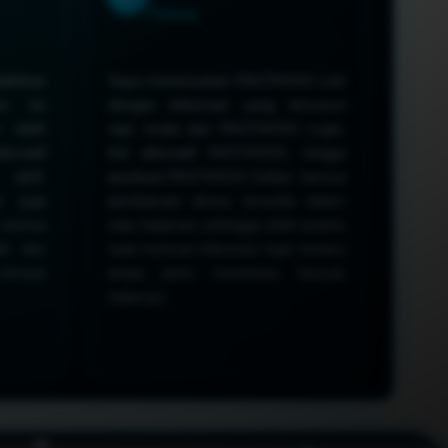
Padang
ahkan
Saya menemukan PASTIHOKI Link
es ke
dengan informasi yang tersusun
 lebih
rapi, mulai dari PASTIHOKI Login,
rnatif
link alternatif PASTIHOKI, hingga
aktif.
panduan PASTIHOKI Daftar. Semua
r juga
pembaruan akses tersedia dalam
 semua
satu halaman sehingga lebih praktis
tif, dan
saat mencari informasi login terbaru
 tempat
tanpa perlu membuka banyak
halaman.