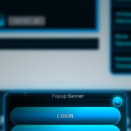
e
t
a
Jaring
i
DAFTAR
Alterna
l
s
Basis
Operas
Keama
Transa
PASTIHOKI Link, Login
LOGIN