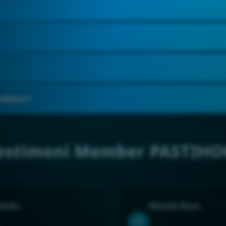
yang tersedia dengan lebih mudah.
IHOKI Link atau link alternatif PASTIHOKI yang tersed
yang digunakan sudah benar agar proses masuk berjalan la
man pendaftaran yang tersedia pada PASTIHOKI Link. Isi da
elesai.
 jalur akses tambahan ketika halaman utama tidak dapat
erbaru?
erbaru melalui PASTIHOKI Link.
aru melalui halaman informasi resmi yang menyediakan 
cara lengkap dalam satu tempat.
estimoni Member PASTIHO
Nadia
Windah Basu
W