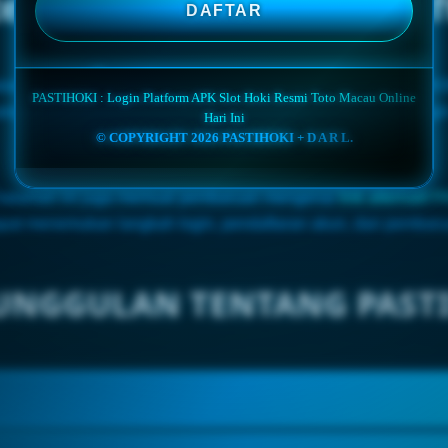
ternatif & Panduan Daf
DAFTAR
alaman ini menyediakan informasi terbaru mengenai PASTIHOKI
PASTIHOKI : Login Platform APK Slot Hoki Resmi Toto Macau Online
ng selalu diperbarui, pengguna dapat menemukan jalur login
Hari Ini
© COPYRIGHT 2026 PASTIHOKI + D A R L.
 halaman ini juga memuat pembaruan mengenai
link alternatif
apat menemukan langkah login, pendaftaran akun, dan pembaru
UNGGULAN TENTANG PAST
ng menyediakan akses menuju PASTIHOKI Login, link alt