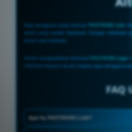
Al
Bagi pengguna yang mencari
PASTIHOKI Link
, h
akses yang mudah dipahami. Dengan informasi ya
dalam satu halaman.
Selain menghadirkan informasi
PASTIHOKI Login
,
informasi disusun secara ringkas agar pengguna d
FAQ 
Apa itu PASTIHOKI Link?
PASTIHOKI Link adalah halaman informasi ya