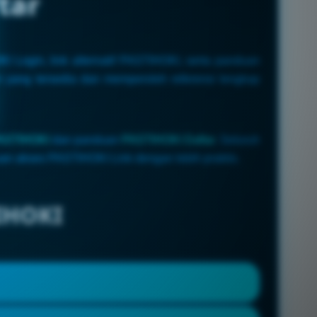
tar
 Login, link alternatif PASTIHOKI, serta panduan
 yang tersedia dan memperoleh referensi lengkap
 PASTIHOKI
dan panduan
PASTIHOKI Daftar
. Seluruh
an akses PASTIHOKI Link dengan lebih praktis.
IHOKI
ernatif PASTIHOKI, serta panduan penggunaan