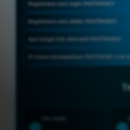
Bagaimana cara login PASTIHOKI?
agar pengguna dapat menemukan jalur akses 
Untuk melakukan PASTIHOKI Login, buka PAST
Bagaimana cara daftar PASTIHOKI?
pada halaman login. Pastikan informasi akun 
PASTIHOKI Daftar dapat dilakukan melalui hala
Apa fungsi link alternatif PASTIHOKI?
langkah verifikasi hingga proses pendaftaran s
Link alternatif PASTIHOKI berfungsi sebagai
Di mana mendapatkan PASTIHOKI Link t
mengakses PASTIHOKI Login serta informasi t
Anda dapat memperoleh PASTIHOKI Link terb
PASTIHOKI, dan panduan PASTIHOKI Daftar se
T
Ciko Jeriko
C
N