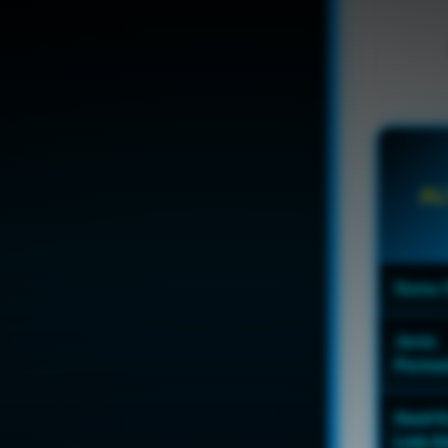
pros
dan 
serv
Link
peng
terb
hala
saja.
AL
V
i
e
w
l
Nama S
i
c
Jenis
e
Perma
n
s
e
Hasil 
d
Link Al