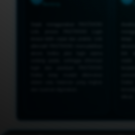
Bandung
Sejak menggunakan PASTIHOKI
Awal
Link, proses PASTIHOKI Login
mengg
terasa lebih cepat dan praktis. Link
tetap
alternatif PASTIHOKI memudahkan
akses
akses ketika jalur login utama
link 
sedang padat, sehingga informasi
stabi
login dan panduan PASTIHOKI
berjal
Daftar tetap mudah ditemukan
semen
dalam satu halaman yang ringkas
Dafta
dan nyaman digunakan.
tersedi
diikuti.