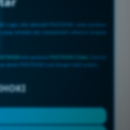
tar
 Login, link alternatif PASTIHOKI, serta panduan
 yang tersedia dan memperoleh referensi lengkap
 PASTIHOKI
dan panduan
PASTIHOKI Daftar
. Seluruh
an akses PASTIHOKI Link dengan lebih praktis.
IHOKI
ernatif PASTIHOKI, serta panduan penggunaan