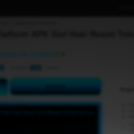
PASTIH
 LINK
PASTIHOKI ALTERNATIF
latform APK Slot Hoki Resmi Tot
TIHOKI LINK ALTERNATIF
Comments
Support
01
17.945
DAFTAR
Regul
Regu
Inc
PA
Inc
Mau 
PA
Inc
PA
utam
PAST
Ex
seba
mo