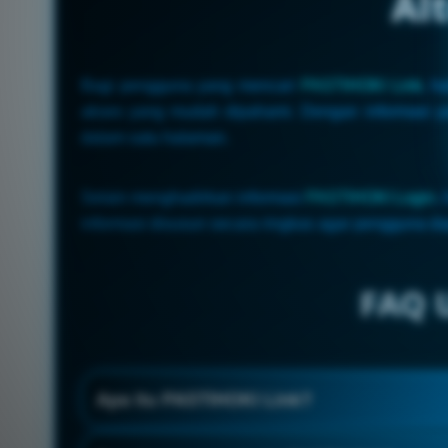
Al
Bagi pengguna yang mencari
PASTIHOKI Link
, h
akses yang mudah dipahami. Dengan informasi ya
dalam satu halaman.
Selain menghadirkan informasi
PASTIHOKI Login
,
informasi disusun secara ringkas agar pengguna d
FAQ 
Apa itu PASTIHOKI Link?
PASTIHOKI Link adalah halaman informasi ya