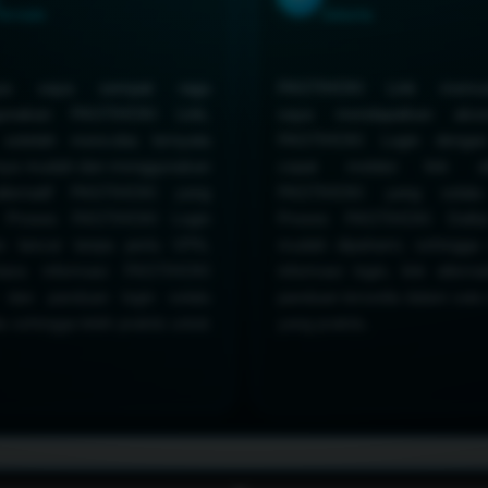
Ternate
Jakarta
nya saya sempat ragu
PASTIHOKI Link memud
unakan PASTIHOKI Link,
saya mendapatkan aks
i setelah mencoba ternyata
PASTIHOKI Login dengan
nya mudah dan menggunakan
cepat melalui link alte
alternatif PASTIHOKI yang
PASTIHOKI yang selalu 
l. Proses PASTIHOKI Login
Proses PASTIHOKI Dafta
an lancar tanpa perlu VPN,
mudah dipahami, sehingga
tara informasi PASTIHOKI
informasi login, link alterna
r dan panduan login selalu
panduan tersedia dalam satu
a sehingga lebih praktis untuk
yang praktis.