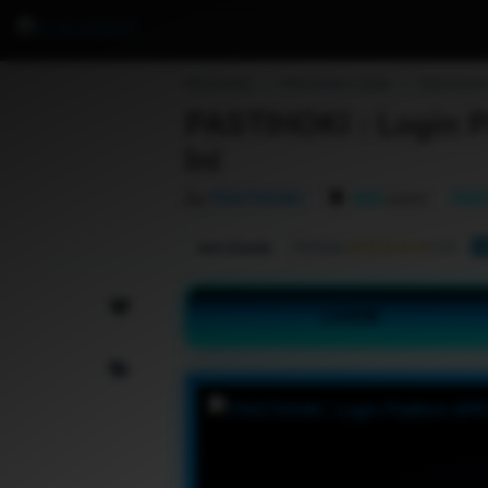
PASTIHOKI
PASTIHOKI LOGIN
PASTIHOKI
PASTIHOKI : Login P
Ini
By
PASTIHOKI
404
sales
PAS
5.00
Reviews
5.00
Item Details
10
stars
LOGIN