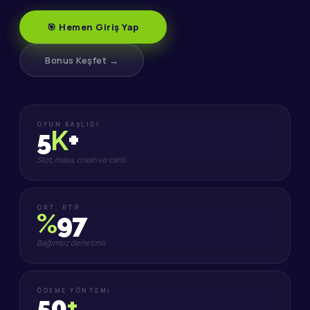
🎯 Hemen Giriş Yap
Bonus Keşfet →
OYUN BAŞLIĞI
5
K
+
🎰
Slot, masa, crash ve canlı
ORT. RTP
%
97
📊
Bağımsız denetimli
ÖDEME YÖNTEMI
50
+
💳