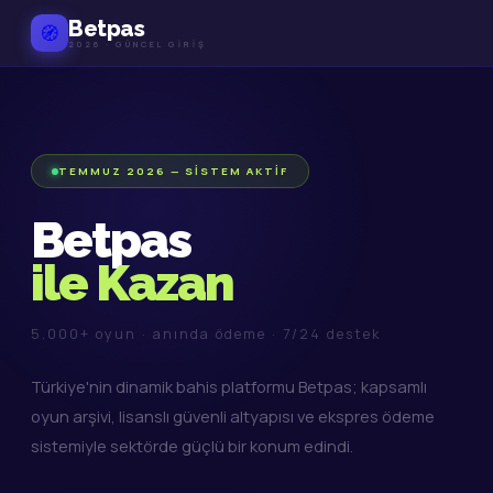
Betpas
🧭
2026 · GÜNCEL GIRIŞ
TEMMUZ 2026 — SISTEM AKTIF
Betpas
ile Kazan
5.000+ oyun · anında ödeme · 7/24 destek
Türkiye'nin dinamik bahis platformu Betpas; kapsamlı
oyun arşivi, lisanslı güvenli altyapısı ve ekspres ödeme
sistemiyle sektörde güçlü bir konum edindi.