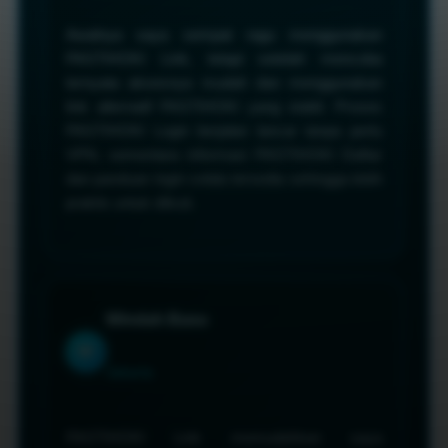
Awalnya saya sempat ragu menggunakan
PASTIHOKI Link, tetapi setelah mencoba
ternyata aksesnya mudah dan menggunakan
link alternatif PASTIHOKI yang stabil. Proses
PASTIHOKI Login berjalan lancar tanpa perlu
VPN, sementara informasi PASTIHOKI Daftar
dan panduan login selalu tersedia sehingga lebih
praktis untuk diikuti.
Windah Basu
W
Jakarta
PASTIHOKI Link memudahkan saya