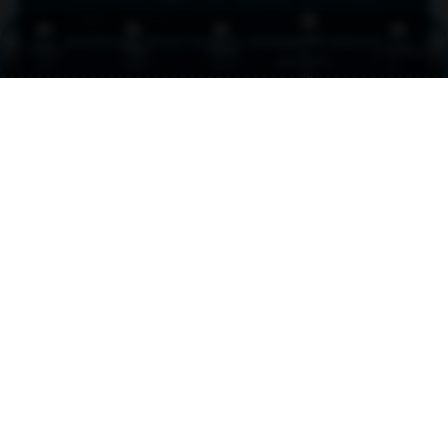
hingga panduan PASTIHOKI Daftar. Semua
pembaruan akses tersedia dalam satu halaman
Link
Promo
Login
Daftar
Live Chat
Alternatif
sehingga lebih praktis saat mencari informasi
login terbaru tanpa perlu membuka banyak
halaman.