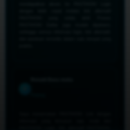
mendapatkan akses ke PASTIHOKI Login
dengan lebih cepat melalui link alternatif
PASTIHOKI yang selalu aktif. Proses
PASTIHOKI Daftar juga mudah dipahami,
sehingga semua informasi login, link alternatif,
dan panduan tersedia dalam satu tempat yang
praktis.
Ronald Basu muka
R
Padang
Saya menemukan PASTIHOKI Link dengan
informasi yang tersusun rapi, mulai dari
PASTIHOKI Login, link alternatif PASTIHOKI,