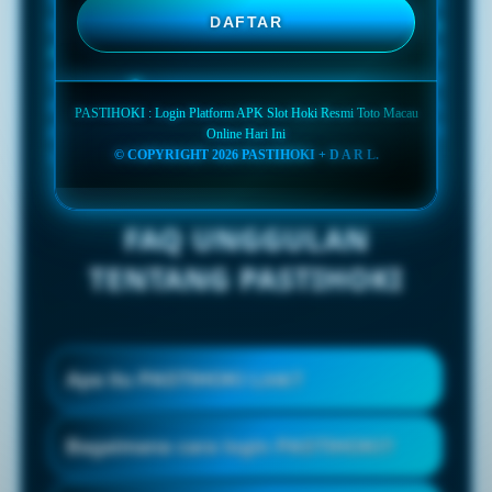
t
DAFTAR
halaman ini juga memuat pembaruan mengenai
link
a
alternatif PASTIHOKI
dan panduan
PASTIHOKI Daftar
.
i
Seluruh informasi disusun secara ringkas agar
l
s
pengguna dapat menemukan langkah login,
PASTIHOKI : Login Platform APK Slot Hoki Resmi Toto Macau
pendaftaran akun, dan pembaruan akses PASTIHOKI
Online Hari Ini
© COPYRIGHT 2026 PASTIHOKI + D A R L.
Link dengan lebih praktis.
FAQ UNGGULAN
TENTANG PASTIHOKI
Apa itu PASTIHOKI Link?
PASTIHOKI Link adalah halaman informasi
Bagaimana cara login PASTIHOKI?
yang menyediakan akses menuju
PASTIHOKI Login, link alternatif PASTIHOKI,