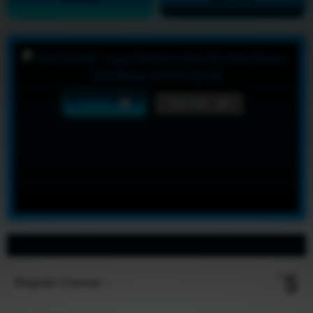
LOGIN
DAFTAR
Show More
5
$
Regular License