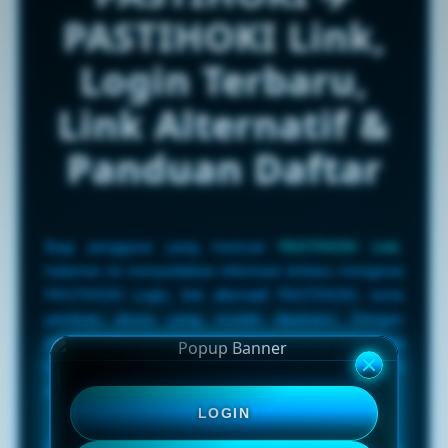
PASTIHOKI
PASTIHOKI Link,
Daftar, dan
halaman
Login Terbaru,
utama
dengan lebih
Link Alternatif &
nyaman
kapan saja.
Panduan Daftar
V
i
e
w
Bagi pengguna yang mencari
PASTIHOKI Link
,
l
halaman ini menyediakan informasi terbaru mengenai
i
PASTIHOKI Login, link alternatif PASTIHOKI, serta
c
panduan akses yang mudah dipahami. Dengan
e
informasi yang selalu diperbarui, pengguna dapat
n
menemukan jalur login yang tersedia dan memperoleh
s
referensi lengkap dalam satu halaman.
e
LOGIN
d
e
Selain menghadirkan informasi
PASTIHOKI Login
,