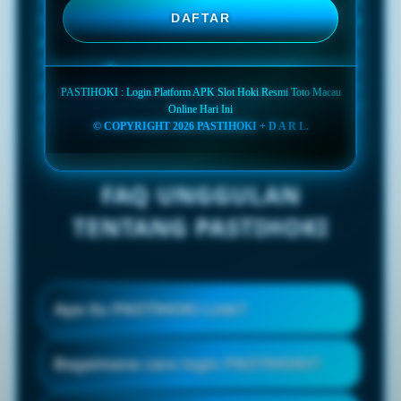
t
DAFTAR
halaman ini juga memuat pembaruan mengenai
link
a
alternatif PASTIHOKI
dan panduan
PASTIHOKI Daftar
.
i
Seluruh informasi disusun secara ringkas agar
l
s
pengguna dapat menemukan langkah login,
PASTIHOKI : Login Platform APK Slot Hoki Resmi Toto Macau
pendaftaran akun, dan pembaruan akses PASTIHOKI
Online Hari Ini
© COPYRIGHT 2026 PASTIHOKI + D A R L.
Link dengan lebih praktis.
FAQ UNGGULAN
TENTANG PASTIHOKI
Apa itu PASTIHOKI Link?
PASTIHOKI Link adalah halaman informasi
Bagaimana cara login PASTIHOKI?
yang menyediakan akses menuju
PASTIHOKI Login, link alternatif PASTIHOKI,