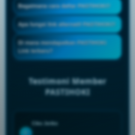
Untuk melakukan PASTIHOKI Login, buka
Bagaimana cara daftar PASTIHOKI?
serta panduan penggunaan agar
PASTIHOKI Link atau link alternatif
pengguna dapat menemukan jalur akses
PASTIHOKI yang tersedia, kemudian
PASTIHOKI Daftar dapat dilakukan melalui
Apa fungsi link alternatif PASTIHOKI?
yang tersedia dengan lebih mudah.
masukkan username dan password pada
halaman pendaftaran yang tersedia pada
halaman login. Pastikan informasi akun
PASTIHOKI Link. Isi data yang diperlukan
Link alternatif PASTIHOKI berfungsi
Di mana mendapatkan PASTIHOKI
yang digunakan sudah benar agar proses
sesuai petunjuk, lalu ikuti langkah
sebagai jalur akses tambahan ketika
Link terbaru?
masuk berjalan lancar.
verifikasi hingga proses pendaftaran
halaman utama tidak dapat dibuka.
selesai.
Dengan begitu, pengguna tetap dapat
Anda dapat memperoleh PASTIHOKI Link
mengakses PASTIHOKI Login serta
terbaru melalui halaman informasi resmi
Testimoni Member
informasi terbaru melalui PASTIHOKI Link.
yang menyediakan pembaruan PASTIHOKI
Login, link alternatif PASTIHOKI, dan
PASTIHOKI
panduan PASTIHOKI Daftar secara lengkap
dalam satu tempat.
Ciko Jeriko
C