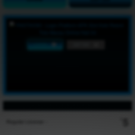
LOGIN
DAFTAR
Show More
5
$
Regular License