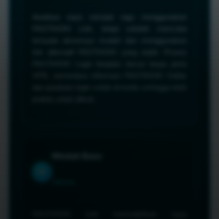
Awalnya saya sempat ragu menggunakan
PASTIHOKI Link, tetapi setelah mencoba
ternyata aksesnya mudah dan menggunakan
link alternatif PASTIHOKI yang stabil. Proses
PASTIHOKI Login berjalan lancar tanpa perlu
VPN, sementara informasi PASTIHOKI Daftar
dan panduan login selalu tersedia sehingga lebih
praktis untuk diikuti.
Windah Basu
W
Jakarta
PASTIHOKI Link memudahkan saya