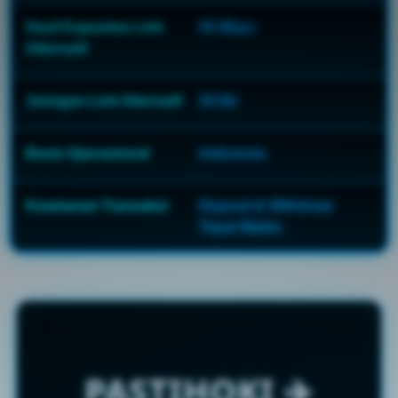
Login tetap
Hasil Kapasitas Link
50 Mbps
mudah,
Alternatif
cepat, dan
stabil.
Dengan
Jaringan Link Alternatif
50 Ms
dukungan
infrastruktur
server
Basis Operasional
Indonesia
modern serta
jaringan
yang
Keamanan Transaksi
Deposit & Withdraw
responsif,
Tepat Waktu
Link
Alternatif
PASTIHOKI
membantu
pengguna
mengakses
informasi
login terbaru,
PASTIHOKI ✈️
panduan