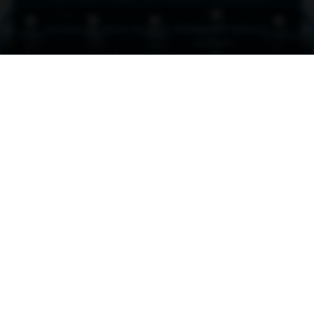
hingga panduan PASTIHOKI Daftar. Semua
pembaruan akses tersedia dalam satu halaman
Link
Promo
Login
Daftar
Live Chat
Alternatif
sehingga lebih praktis saat mencari informasi
login terbaru tanpa perlu membuka banyak
halaman.