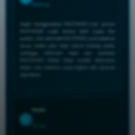
Bandung
Sejak menggunakan PASTIHOKI Link, proses
PASTIHOKI Login terasa lebih cepat dan
praktis. Link alternatif PASTIHOKI memudahkan
akses ketika jalur login utama sedang padat,
sehingga informasi login dan panduan
PASTIHOKI Daftar tetap mudah ditemukan
dalam satu halaman yang ringkas dan nyaman
digunakan.
Nadia
N
Ternate