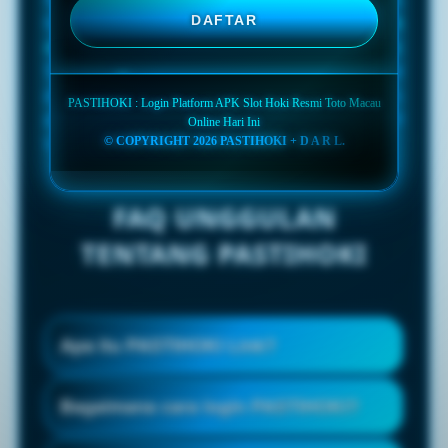
t
DAFTAR
halaman ini juga memuat pembaruan mengenai
link
a
alternatif PASTIHOKI
dan panduan
PASTIHOKI Daftar
.
i
Seluruh informasi disusun secara ringkas agar
l
s
pengguna dapat menemukan langkah login,
PASTIHOKI : Login Platform APK Slot Hoki Resmi Toto Macau
pendaftaran akun, dan pembaruan akses PASTIHOKI
Online Hari Ini
© COPYRIGHT 2026 PASTIHOKI + D A R L.
Link dengan lebih praktis.
FAQ UNGGULAN
TENTANG PASTIHOKI
Apa itu PASTIHOKI Link?
PASTIHOKI Link adalah halaman informasi
Bagaimana cara login PASTIHOKI?
yang menyediakan akses menuju
PASTIHOKI Login, link alternatif PASTIHOKI,