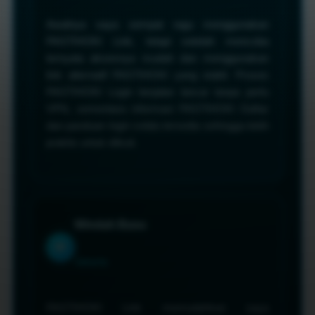
Awalnya saya sempat ragu menggunakan
PASTIHOKI Link, tetapi setelah mencoba
ternyata aksesnya mudah dan menggunakan
link alternatif PASTIHOKI yang stabil. Proses
PASTIHOKI Login berjalan lancar tanpa perlu
VPN, sementara informasi PASTIHOKI Daftar
dan panduan login selalu tersedia sehingga lebih
praktis untuk diikuti.
Windah Basu
W
Jakarta
PASTIHOKI Link memudahkan saya