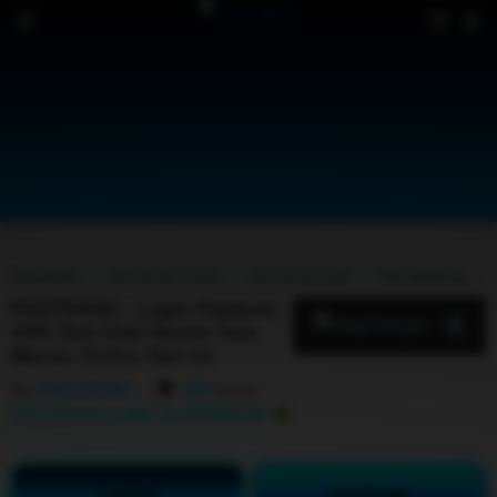
PASTIHOKI
PASTIHOKI LOGIN
PASTIHOKI LINK
PASTIHOKI ALTERNATIF
PASTIHOKI : Login Platform
5
$
APK Slot Hoki Resmi Toto
Macau Online Hari Ini
By
PASTIHOKI
404
sales
PASTIHOKI LINK ALTERNATIF
LOGIN
DAFTAR