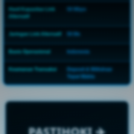
Login tetap
Hasil Kapasitas Link
50 Mbps
mudah,
Alternatif
cepat, dan
stabil.
Dengan
Jaringan Link Alternatif
50 Ms
dukungan
infrastruktur
server
Basis Operasional
Indonesia
modern serta
jaringan
yang
Keamanan Transaksi
Deposit & Withdraw
responsif,
Tepat Waktu
Link
Alternatif
PASTIHOKI
membantu
pengguna
mengakses
informasi
login terbaru,
PASTIHOKI ✈️
panduan