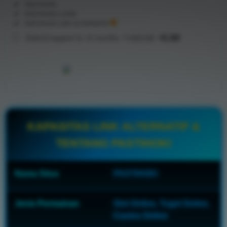
Regular
Included:
PASTIHOKI
License
Included:
PASTIHOKI LOGIN
SELECTED
Included:
PASTIHOKI LINK ALTERNATIF
88
$
100.00
5.00
Extend support to 12 months
$
$
Mau
mengakses
situs tanpa
kendala saat
link utama
tidak dapat
dibuka?
Tenang,
KAPASITAS LINK ALTERNATIF &
PASTIHOKI
menyediakan
TENTANG PASTIHOKI
PASTIHOKI
Link sebagai
akses
Nama Situs
PASTIHOKI
alternatif
yang
Jenis Permainan
Slot Online, Togel Online,
dirancang
agar proses
Casino Online
PASTIHOKI