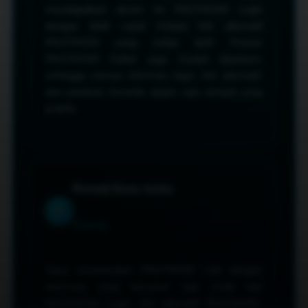
mendapatkan akses ke PASTIHOKI Login
dengan lebih cepat melalui link alternatif
PASTIHOKI yang selalu aktif. Proses
PASTIHOKI Daftar juga mudah dipahami,
sehingga semua informasi login, link alternatif,
dan panduan tersedia dalam satu tempat yang
praktis.
Ronald Basu muka
R
Padang
Saya menemukan PASTIHOKI Link dengan
informasi yang tersusun rapi, mulai dari
PASTIHOKI Login, link alternatif PASTIHOKI,