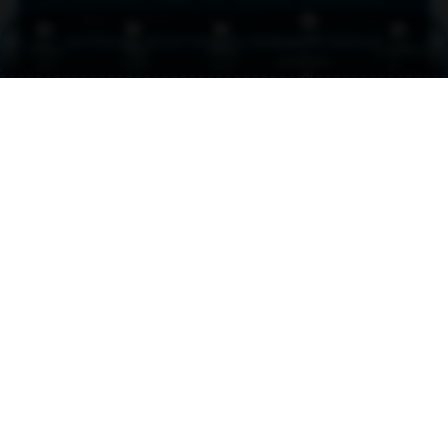
hingga panduan PASTIHOKI Daftar. Semua
pembaruan akses tersedia dalam satu halaman
Link
Promo
Login
Daftar
Live Chat
Alternatif
sehingga lebih praktis saat mencari informasi
login terbaru tanpa perlu membuka banyak
halaman.