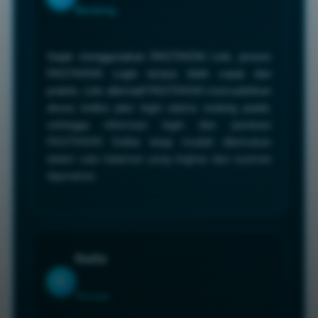
Bandung
Sejak menggunakan PASTIHOKI Link, proses
PASTIHOKI Login terasa lebih cepat dan
praktis. Link alternatif PASTIHOKI memudahkan
akses ketika jalur login utama sedang padat,
sehingga informasi login dan panduan
PASTIHOKI Daftar tetap mudah ditemukan
dalam satu halaman yang ringkas dan nyaman
digunakan.
Nadia
N
Ternate