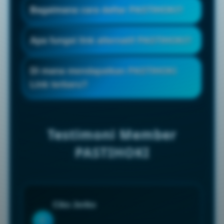
Untuk melakukan PASTIHOKI Login, buka
Bagaimana cara daftar PASTIHOKI?
serta panduan penggunaan agar
PASTIHOKI Link atau link alternatif
pengguna dapat menemukan jalur akses
PASTIHOKI yang tersedia, kemudian
PASTIHOKI Daftar dapat dilakukan melalui
Apa fungsi link alternatif PASTIHOKI?
yang tersedia dengan lebih mudah.
masukkan username dan password pada
halaman pendaftaran yang tersedia pada
halaman login. Pastikan informasi akun
PASTIHOKI Link. Isi data yang diperlukan
Link alternatif PASTIHOKI berfungsi
Di mana mendapatkan PASTIHOKI
yang digunakan sudah benar agar proses
sesuai petunjuk, lalu ikuti langkah
sebagai jalur akses tambahan ketika
Link terbaru?
masuk berjalan lancar.
verifikasi hingga proses pendaftaran
halaman utama tidak dapat dibuka.
selesai.
Dengan begitu, pengguna tetap dapat
Anda dapat memperoleh PASTIHOKI Link
mengakses PASTIHOKI Login serta
terbaru melalui halaman informasi resmi
Testimoni Member
informasi terbaru melalui PASTIHOKI Link.
yang menyediakan pembaruan PASTIHOKI
Login, link alternatif PASTIHOKI, dan
PASTIHOKI
panduan PASTIHOKI Daftar secara lengkap
dalam satu tempat.
Ciko Jeriko
C