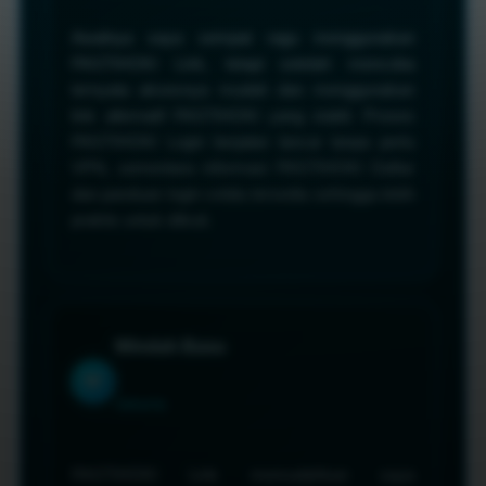
Awalnya saya sempat ragu menggunakan
PASTIHOKI Link, tetapi setelah mencoba
ternyata aksesnya mudah dan menggunakan
link alternatif PASTIHOKI yang stabil. Proses
PASTIHOKI Login berjalan lancar tanpa perlu
VPN, sementara informasi PASTIHOKI Daftar
dan panduan login selalu tersedia sehingga lebih
praktis untuk diikuti.
Windah Basu
W
Jakarta
PASTIHOKI Link memudahkan saya