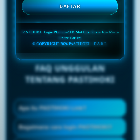
t
DAFTAR
halaman ini juga memuat pembaruan mengenai
link
a
alternatif PASTIHOKI
dan panduan
PASTIHOKI Daftar
.
i
Seluruh informasi disusun secara ringkas agar
l
s
pengguna dapat menemukan langkah login,
PASTIHOKI : Login Platform APK Slot Hoki Resmi Toto Macau
pendaftaran akun, dan pembaruan akses PASTIHOKI
Online Hari Ini
© COPYRIGHT 2026 PASTIHOKI + D A R L.
Link dengan lebih praktis.
FAQ UNGGULAN
TENTANG PASTIHOKI
Apa itu PASTIHOKI Link?
PASTIHOKI Link adalah halaman informasi
Bagaimana cara login PASTIHOKI?
yang menyediakan akses menuju
PASTIHOKI Login, link alternatif PASTIHOKI,