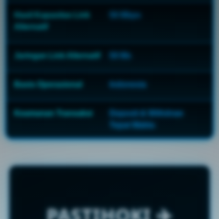
Login tetap
Hasil Kapasitas Link
50 Mbps
mudah,
Alternatif
cepat, dan
stabil.
Dengan
Jaringan Link Alternatif
50 Ms
dukungan
infrastruktur
server
Basis Operasional
Indonesia
modern serta
jaringan
yang
Keamanan Transaksi
Deposit & Withdraw
responsif,
Tepat Waktu
Link
Alternatif
PASTIHOKI
membantu
pengguna
mengakses
informasi
login terbaru,
PASTIHOKI ✈️
panduan