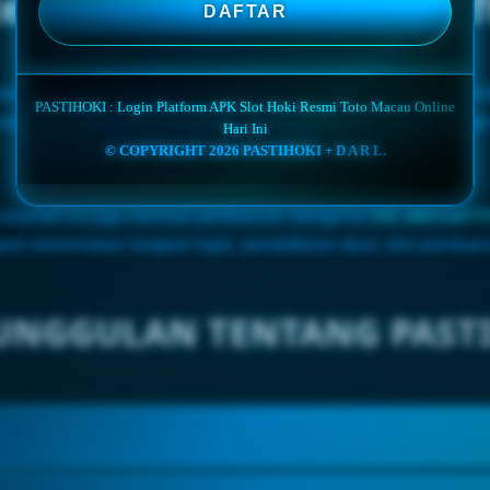
ternatif & Panduan Daf
DAFTAR
alaman ini menyediakan informasi terbaru mengenai PASTIHOKI
PASTIHOKI : Login Platform APK Slot Hoki Resmi Toto Macau Online
ng selalu diperbarui, pengguna dapat menemukan jalur login
Hari Ini
© COPYRIGHT 2026 PASTIHOKI + D A R L.
 halaman ini juga memuat pembaruan mengenai
link alternatif
apat menemukan langkah login, pendaftaran akun, dan pembaru
UNGGULAN TENTANG PAST
ng menyediakan akses menuju PASTIHOKI Login, link alt