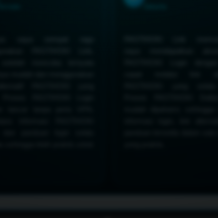
Ternate
Jakarta
nya saya sempat ragu
PASTIHOKI Link memud
unakan PASTIHOKI Link,
saya mendapatkan aks
i setelah mencoba ternyata
PASTIHOKI Login dengan
nya mudah dan menggunakan
cepat melalui link alte
alternatif PASTIHOKI yang
PASTIHOKI yang selalu 
l. Proses PASTIHOKI Login
Proses PASTIHOKI Dafta
an lancar tanpa perlu VPN,
mudah dipahami, sehingga
tara informasi PASTIHOKI
informasi login, link alterna
r dan panduan login selalu
panduan tersedia dalam satu
a sehingga lebih praktis untuk
yang praktis.