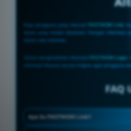
Al
Bagi pengguna yang mencari
PASTIHOKI Link
, h
akses yang mudah dipahami. Dengan informasi ya
dalam satu halaman.
Selain menghadirkan informasi
PASTIHOKI Login
,
informasi disusun secara ringkas agar pengguna d
FAQ 
Apa itu PASTIHOKI Link?
PASTIHOKI Link adalah halaman informasi ya