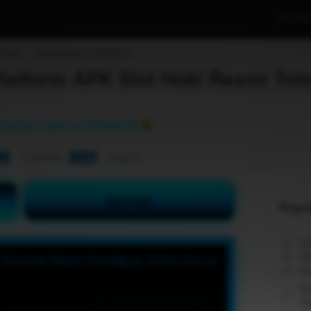
PASTIH
 LINK
PASTIHOKI ALTERNATIF
latform APK Slot Hoki Resmi Tot
TIHOKI LINK ALTERNATIF
Comments
Support
01
17.945
DAFTAR
Regul
Regu
Inc
PA
Inc
Mau 
PA
Inc
PA
utam
PAST
Ex
seba
mo