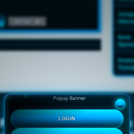
e
t
a
Jaring
i
DAFTAR
Alterna
l
s
Basis
Operas
Keama
Transa
PASTIHOKI Link, Login
LOGIN