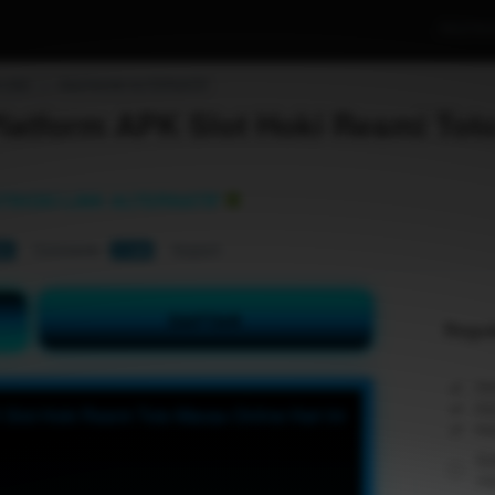
PASTIH
 LINK
PASTIHOKI ALTERNATIF
latform APK Slot Hoki Resmi Tot
TIHOKI LINK ALTERNATIF
Comments
Support
01
17.945
DAFTAR
Regul
Regu
Inc
PA
Inc
Mau 
PA
Inc
PA
utam
PAST
Ex
seba
mo