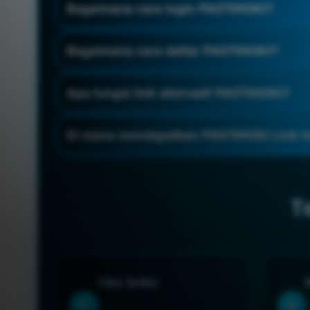
Bagaimana cara login PASTIHOKI?
agar pengguna dapat menemukan jalur akses 
Untuk melakukan PASTIHOKI Login, buka PAST
Bagaimana cara daftar PASTIHOKI?
pada halaman login. Pastikan informasi akun 
PASTIHOKI Daftar dapat dilakukan melalui hala
Apa fungsi link alternatif PASTIHOKI?
langkah verifikasi hingga proses pendaftaran s
Link alternatif PASTIHOKI berfungsi sebagai
Di mana mendapatkan PASTIHOKI Link t
mengakses PASTIHOKI Login serta informasi t
Anda dapat memperoleh PASTIHOKI Link terb
PASTIHOKI, dan panduan PASTIHOKI Daftar se
T
Ciko Jeriko
C
N