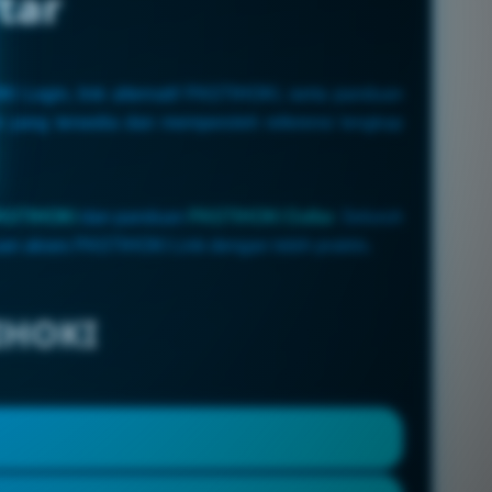
tar
 Login, link alternatif PASTIHOKI, serta panduan
 yang tersedia dan memperoleh referensi lengkap
 PASTIHOKI
dan panduan
PASTIHOKI Daftar
. Seluruh
an akses PASTIHOKI Link dengan lebih praktis.
IHOKI
ernatif PASTIHOKI, serta panduan penggunaan