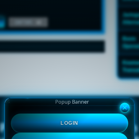
e
t
a
Jaring
i
DAFTAR
Alterna
l
s
Basis
Operas
Keama
Transa
PASTIHOKI Link, Login
LOGIN