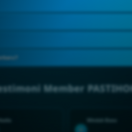
yang tersedia dengan lebih mudah.
IHOKI Link atau link alternatif PASTIHOKI yang tersed
yang digunakan sudah benar agar proses masuk berjalan la
man pendaftaran yang tersedia pada PASTIHOKI Link. Isi da
elesai.
 jalur akses tambahan ketika halaman utama tidak dapat
erbaru?
erbaru melalui PASTIHOKI Link.
aru melalui halaman informasi resmi yang menyediakan 
cara lengkap dalam satu tempat.
estimoni Member PASTIHO
Nadia
Windah Basu
W