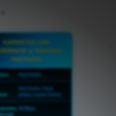
es PASTIHOKI Login tetap mudah, cepat,
stabil. Dengan dukungan infrastruktur
er modern serta jaringan yang responsif,
 Alternatif PASTIHOKI membantu
guna mengakses informasi login
aru, panduan PASTIHOKI Daftar, dan
man utama dengan lebih nyaman kapan
KAPASITAS LINK
TERNATIF & TENTANG
PASTIHOKI
itus
PASTIHOKI
Slot Online, Togel
inan
Online, Casino Online
Kapasitas
50 Mbps
ternatif