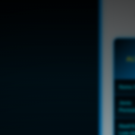
pros
dan 
serv
Link
peng
terb
hala
saja.
AL
V
i
e
w
l
Nama S
i
c
Jenis
e
Perma
n
s
e
Hasil 
d
Link Al