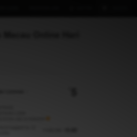
OKI LOGIN
PASTIHOKI LINK
DAFTAR
MASUK
o Macau Online Hari
5
$
ar License
88
lar License
$
SELECTED
luded:
STIHOKI
luded:
mengakses situs tanpa kendala saat link
STIHOKI LOGIN
luded:
STIHOKI LINK ALTERNATIF
a tidak dapat dibuka? Tenang,
IHOKI menyediakan PASTIHOKI Link
tend support to 12
100.00
5.00
$
$
gai akses alternatif yang dirancang agar
nths