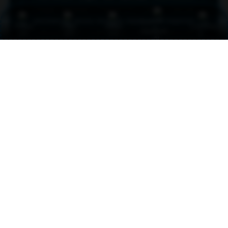
hingga panduan PASTIHOKI Daftar. Semua
pembaruan akses tersedia dalam satu halaman
Link
Promo
Login
Daftar
Live Chat
Alternatif
sehingga lebih praktis saat mencari informasi
login terbaru tanpa perlu membuka banyak
halaman.