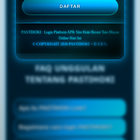
t
DAFTAR
halaman ini juga memuat pembaruan mengenai
link
a
alternatif PASTIHOKI
dan panduan
PASTIHOKI Daftar
.
i
Seluruh informasi disusun secara ringkas agar
l
s
pengguna dapat menemukan langkah login,
PASTIHOKI : Login Platform APK Slot Hoki Resmi Toto Macau
pendaftaran akun, dan pembaruan akses PASTIHOKI
Online Hari Ini
© COPYRIGHT 2026 PASTIHOKI + D A R L.
Link dengan lebih praktis.
FAQ UNGGULAN
TENTANG PASTIHOKI
Apa itu PASTIHOKI Link?
PASTIHOKI Link adalah halaman informasi
Bagaimana cara login PASTIHOKI?
yang menyediakan akses menuju
PASTIHOKI Login, link alternatif PASTIHOKI,