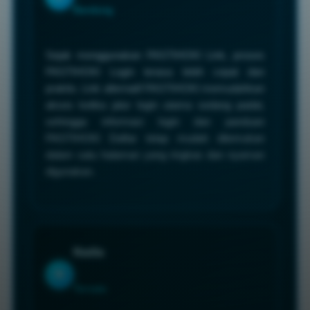
Bandung
Sejak menggunakan PASTIHOKI Link, proses
PASTIHOKI Login terasa lebih cepat dan
praktis. Link alternatif PASTIHOKI memudahkan
akses ketika jalur login utama sedang padat,
sehingga informasi login dan panduan
PASTIHOKI Daftar tetap mudah ditemukan
dalam satu halaman yang ringkas dan nyaman
digunakan.
Nadia
N
Ternate