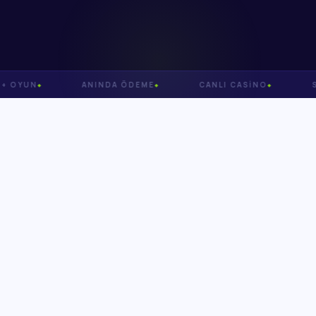
+ OYUN
ANINDA ÖDEME
CANLI CASINO
S
◆
◆
◆
01 — PLATFORM
Betpas
Neden Öne Çıkıyor?
01
🎰