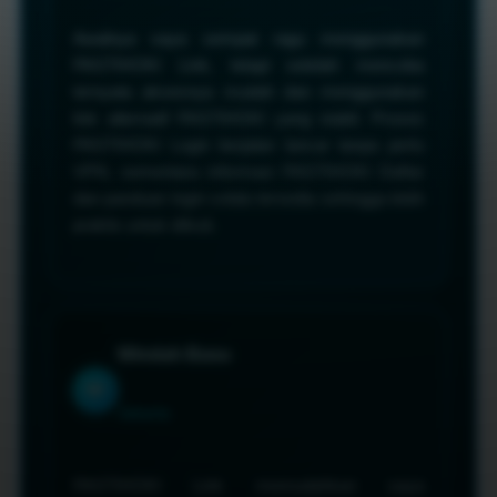
Awalnya saya sempat ragu menggunakan
PASTIHOKI Link, tetapi setelah mencoba
ternyata aksesnya mudah dan menggunakan
link alternatif PASTIHOKI yang stabil. Proses
PASTIHOKI Login berjalan lancar tanpa perlu
VPN, sementara informasi PASTIHOKI Daftar
dan panduan login selalu tersedia sehingga lebih
praktis untuk diikuti.
Windah Basu
W
Jakarta
PASTIHOKI Link memudahkan saya