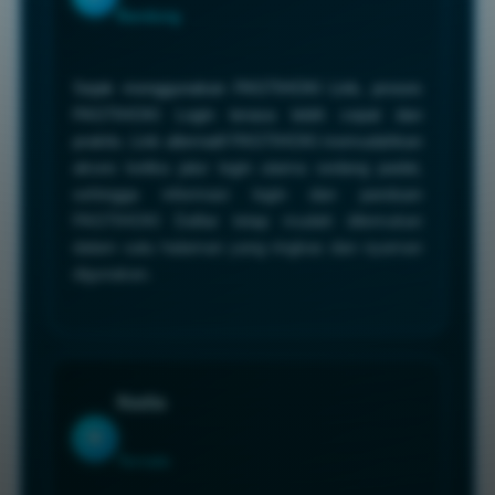
Bandung
Sejak menggunakan PASTIHOKI Link, proses
PASTIHOKI Login terasa lebih cepat dan
praktis. Link alternatif PASTIHOKI memudahkan
akses ketika jalur login utama sedang padat,
sehingga informasi login dan panduan
PASTIHOKI Daftar tetap mudah ditemukan
dalam satu halaman yang ringkas dan nyaman
digunakan.
Nadia
N
Ternate