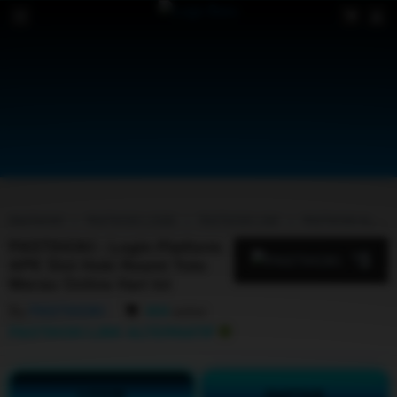
PASTIHOKI
PASTIHOKI LOGIN
PASTIHOKI LINK
PASTIHOKI ALTERNATIF
PASTIHOKI : Login Platform
5
$
APK Slot Hoki Resmi Toto
Macau Online Hari Ini
By
PASTIHOKI
404
sales
PASTIHOKI LINK ALTERNATIF
LOGIN
DAFTAR