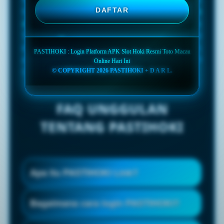
t
DAFTAR
halaman ini juga memuat pembaruan mengenai
link
a
alternatif PASTIHOKI
dan panduan
PASTIHOKI Daftar
.
i
Seluruh informasi disusun secara ringkas agar
l
s
pengguna dapat menemukan langkah login,
PASTIHOKI : Login Platform APK Slot Hoki Resmi Toto Macau
pendaftaran akun, dan pembaruan akses PASTIHOKI
Online Hari Ini
© COPYRIGHT 2026 PASTIHOKI + D A R L.
Link dengan lebih praktis.
FAQ UNGGULAN
TENTANG PASTIHOKI
Apa itu PASTIHOKI Link?
PASTIHOKI Link adalah halaman informasi
Bagaimana cara login PASTIHOKI?
yang menyediakan akses menuju
PASTIHOKI Login, link alternatif PASTIHOKI,