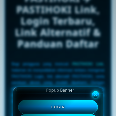
PASTIHOKI
PASTIHOKI Link,
Daftar, dan
halaman
Login Terbaru,
utama
dengan lebih
Link Alternatif &
nyaman
kapan saja.
Panduan Daftar
V
i
e
w
Bagi pengguna yang mencari
PASTIHOKI Link
,
l
halaman ini menyediakan informasi terbaru mengenai
i
PASTIHOKI Login, link alternatif PASTIHOKI, serta
c
panduan akses yang mudah dipahami. Dengan
e
informasi yang selalu diperbarui, pengguna dapat
n
menemukan jalur login yang tersedia dan memperoleh
s
referensi lengkap dalam satu halaman.
e
LOGIN
d
e
Selain menghadirkan informasi
PASTIHOKI Login
,