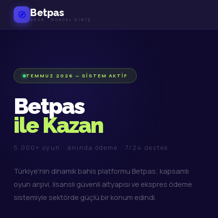
Betpas
🧭
2026 · GÜNCEL GIRIŞ
TEMMUZ 2026 — SISTEM AKTIF
Betpas
ile Kazan
5.000+ oyun · anında ödeme · 7/24 destek
Türkiye'nin dinamik bahis platformu Betpas; kapsamlı
oyun arşivi, lisanslı güvenli altyapısı ve ekspres ödeme
sistemiyle sektörde güçlü bir konum edindi.