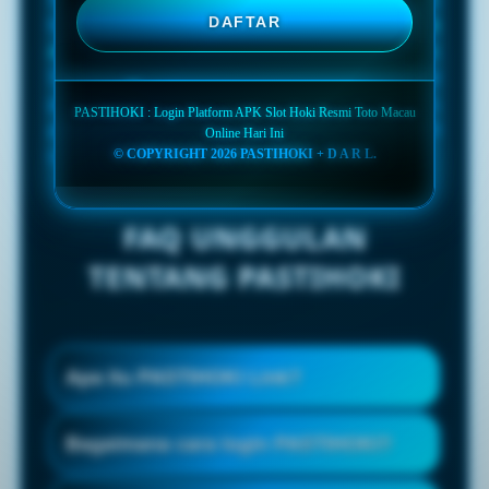
t
DAFTAR
halaman ini juga memuat pembaruan mengenai
link
a
alternatif PASTIHOKI
dan panduan
PASTIHOKI Daftar
.
i
Seluruh informasi disusun secara ringkas agar
l
s
pengguna dapat menemukan langkah login,
PASTIHOKI : Login Platform APK Slot Hoki Resmi Toto Macau
pendaftaran akun, dan pembaruan akses PASTIHOKI
Online Hari Ini
© COPYRIGHT 2026 PASTIHOKI + D A R L.
Link dengan lebih praktis.
FAQ UNGGULAN
TENTANG PASTIHOKI
Apa itu PASTIHOKI Link?
PASTIHOKI Link adalah halaman informasi
Bagaimana cara login PASTIHOKI?
yang menyediakan akses menuju
PASTIHOKI Login, link alternatif PASTIHOKI,