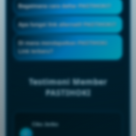
Untuk melakukan PASTIHOKI Login, buka
Bagaimana cara daftar PASTIHOKI?
serta panduan penggunaan agar
PASTIHOKI Link atau link alternatif
pengguna dapat menemukan jalur akses
PASTIHOKI yang tersedia, kemudian
PASTIHOKI Daftar dapat dilakukan melalui
Apa fungsi link alternatif PASTIHOKI?
yang tersedia dengan lebih mudah.
masukkan username dan password pada
halaman pendaftaran yang tersedia pada
halaman login. Pastikan informasi akun
PASTIHOKI Link. Isi data yang diperlukan
Link alternatif PASTIHOKI berfungsi
Di mana mendapatkan PASTIHOKI
yang digunakan sudah benar agar proses
sesuai petunjuk, lalu ikuti langkah
sebagai jalur akses tambahan ketika
Link terbaru?
masuk berjalan lancar.
verifikasi hingga proses pendaftaran
halaman utama tidak dapat dibuka.
selesai.
Dengan begitu, pengguna tetap dapat
Anda dapat memperoleh PASTIHOKI Link
mengakses PASTIHOKI Login serta
terbaru melalui halaman informasi resmi
Testimoni Member
informasi terbaru melalui PASTIHOKI Link.
yang menyediakan pembaruan PASTIHOKI
Login, link alternatif PASTIHOKI, dan
PASTIHOKI
panduan PASTIHOKI Daftar secara lengkap
dalam satu tempat.
Ciko Jeriko
C