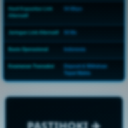
Login tetap
Hasil Kapasitas Link
50 Mbps
mudah,
Alternatif
cepat, dan
stabil.
Dengan
Jaringan Link Alternatif
50 Ms
dukungan
infrastruktur
server
Basis Operasional
Indonesia
modern serta
jaringan
yang
Keamanan Transaksi
Deposit & Withdraw
responsif,
Tepat Waktu
Link
Alternatif
PASTIHOKI
membantu
pengguna
mengakses
informasi
login terbaru,
PASTIHOKI ✈️
panduan