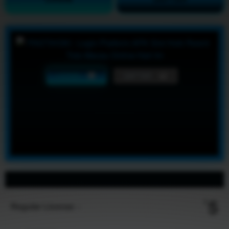
LOGIN
DAFTAR
Show More
5
$
Regular License