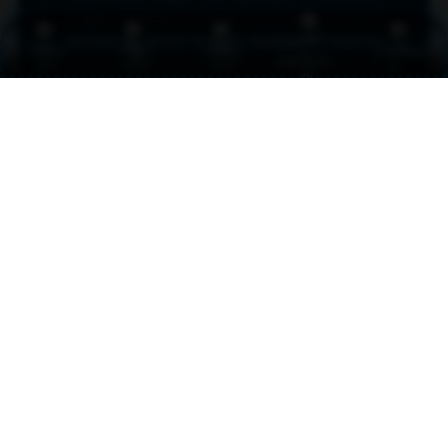
hingga panduan PASTIHOKI Daftar. Semua
pembaruan akses tersedia dalam satu halaman
Link
Promo
Login
Daftar
Live Chat
Alternatif
sehingga lebih praktis saat mencari informasi
login terbaru tanpa perlu membuka banyak
halaman.