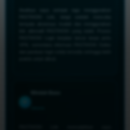
Awalnya saya sempat ragu menggunakan
PASTIHOKI Link, tetapi setelah mencoba
ternyata aksesnya mudah dan menggunakan
link alternatif PASTIHOKI yang stabil. Proses
PASTIHOKI Login berjalan lancar tanpa perlu
VPN, sementara informasi PASTIHOKI Daftar
dan panduan login selalu tersedia sehingga lebih
praktis untuk diikuti.
Windah Basu
W
Jakarta
PASTIHOKI Link memudahkan saya