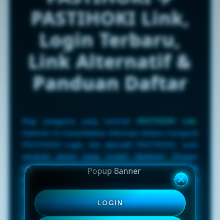
PASTIHOKI
PASTIHOKI Link,
Daftar, dan
halaman
Login Terbaru,
utama
dengan lebih
Link Alternatif &
nyaman
kapan saja.
Panduan Daftar
V
i
e
w
Bagi pengguna yang mencari
PASTIHOKI Link
,
l
halaman ini menyediakan informasi terbaru mengenai
i
PASTIHOKI Login, link alternatif PASTIHOKI, serta
c
panduan akses yang mudah dipahami. Dengan
e
informasi yang selalu diperbarui, pengguna dapat
n
menemukan jalur login yang tersedia dan memperoleh
s
referensi lengkap dalam satu halaman.
e
LOGIN
d
e
Selain menghadirkan informasi
PASTIHOKI Login
,