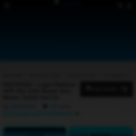
PASTIHOKI
PASTIHOKI LOGIN
PASTIHOKI LINK
PASTIHOKI ALTERNATIF
PASTIHOKI : Login Platform
5
$
APK Slot Hoki Resmi Toto
Macau Online Hari Ini
By
PASTIHOKI
404
sales
PASTIHOKI LINK ALTERNATIF
LOGIN
DAFTAR