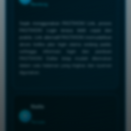
Bandung
Sejak menggunakan PASTIHOKI Link, proses
PASTIHOKI Login terasa lebih cepat dan
praktis. Link alternatif PASTIHOKI memudahkan
akses ketika jalur login utama sedang padat,
sehingga informasi login dan panduan
PASTIHOKI Daftar tetap mudah ditemukan
dalam satu halaman yang ringkas dan nyaman
digunakan.
Nadia
N
Ternate