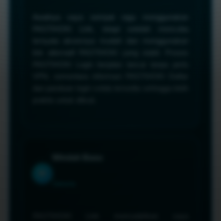
Awalnya saya sempat ragu menggunakan
PASTIHOKI Link, tetapi setelah mencoba
ternyata aksesnya mudah dan menggunakan
link alternatif PASTIHOKI yang stabil. Proses
PASTIHOKI Login berjalan lancar tanpa perlu
VPN, sementara informasi PASTIHOKI Daftar
dan panduan login selalu tersedia sehingga lebih
praktis untuk diikuti.
Windah Basu
W
Jakarta
PASTIHOKI Link memudahkan saya