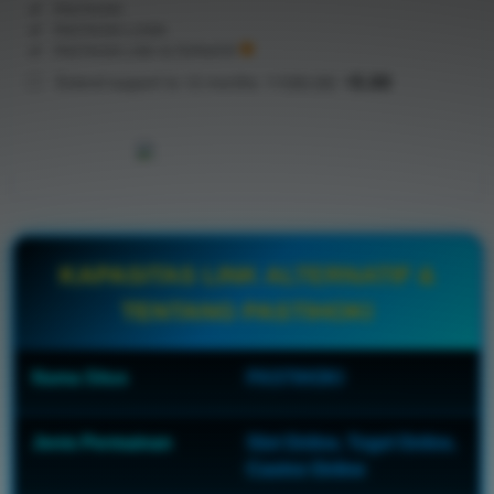
Regular
Included:
PASTIHOKI
License
Included:
PASTIHOKI LOGIN
SELECTED
Included:
PASTIHOKI LINK ALTERNATIF
88
$
100.00
5.00
Extend support to 12 months
$
$
Mau
mengakses
situs tanpa
kendala saat
link utama
tidak dapat
dibuka?
Tenang,
KAPASITAS LINK ALTERNATIF &
PASTIHOKI
menyediakan
TENTANG PASTIHOKI
PASTIHOKI
Link sebagai
akses
Nama Situs
PASTIHOKI
alternatif
yang
Jenis Permainan
Slot Online, Togel Online,
dirancang
agar proses
Casino Online
PASTIHOKI