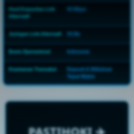
Login tetap
Hasil Kapasitas Link
50 Mbps
mudah,
Alternatif
cepat, dan
stabil.
Dengan
Jaringan Link Alternatif
50 Ms
dukungan
infrastruktur
server
Basis Operasional
Indonesia
modern serta
jaringan
yang
Keamanan Transaksi
Deposit & Withdraw
responsif,
Tepat Waktu
Link
Alternatif
PASTIHOKI
membantu
pengguna
mengakses
informasi
login terbaru,
PASTIHOKI ✈️
panduan