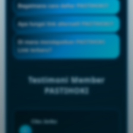
Untuk melakukan PASTIHOKI Login, buka
Bagaimana cara daftar PASTIHOKI?
serta panduan penggunaan agar
PASTIHOKI Link atau link alternatif
pengguna dapat menemukan jalur akses
PASTIHOKI yang tersedia, kemudian
PASTIHOKI Daftar dapat dilakukan melalui
Apa fungsi link alternatif PASTIHOKI?
yang tersedia dengan lebih mudah.
masukkan username dan password pada
halaman pendaftaran yang tersedia pada
halaman login. Pastikan informasi akun
PASTIHOKI Link. Isi data yang diperlukan
Link alternatif PASTIHOKI berfungsi
Di mana mendapatkan PASTIHOKI
yang digunakan sudah benar agar proses
sesuai petunjuk, lalu ikuti langkah
sebagai jalur akses tambahan ketika
Link terbaru?
masuk berjalan lancar.
verifikasi hingga proses pendaftaran
halaman utama tidak dapat dibuka.
selesai.
Dengan begitu, pengguna tetap dapat
Anda dapat memperoleh PASTIHOKI Link
mengakses PASTIHOKI Login serta
terbaru melalui halaman informasi resmi
Testimoni Member
informasi terbaru melalui PASTIHOKI Link.
yang menyediakan pembaruan PASTIHOKI
Login, link alternatif PASTIHOKI, dan
PASTIHOKI
panduan PASTIHOKI Daftar secara lengkap
dalam satu tempat.
Ciko Jeriko
C