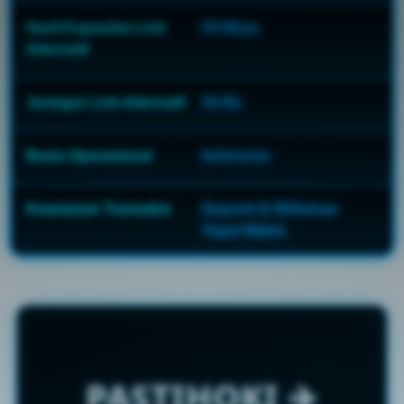
Login tetap
Hasil Kapasitas Link
50 Mbps
mudah,
Alternatif
cepat, dan
stabil.
Dengan
Jaringan Link Alternatif
50 Ms
dukungan
infrastruktur
server
Basis Operasional
Indonesia
modern serta
jaringan
yang
Keamanan Transaksi
Deposit & Withdraw
responsif,
Tepat Waktu
Link
Alternatif
PASTIHOKI
membantu
pengguna
mengakses
informasi
login terbaru,
PASTIHOKI ✈️
panduan