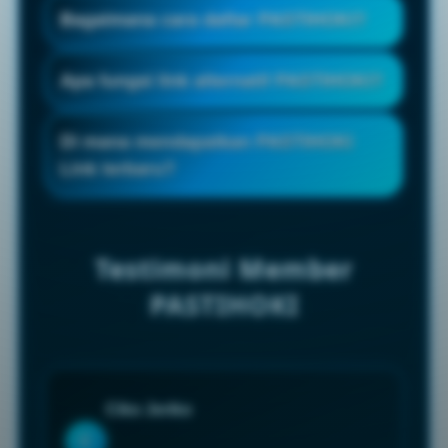
Untuk melakukan PASTIHOKI Login, buka
Bagaimana cara daftar PASTIHOKI?
serta panduan penggunaan agar
PASTIHOKI Link atau link alternatif
pengguna dapat menemukan jalur akses
PASTIHOKI yang tersedia, kemudian
PASTIHOKI Daftar dapat dilakukan melalui
Apa fungsi link alternatif PASTIHOKI?
yang tersedia dengan lebih mudah.
masukkan username dan password pada
halaman pendaftaran yang tersedia pada
halaman login. Pastikan informasi akun
PASTIHOKI Link. Isi data yang diperlukan
Link alternatif PASTIHOKI berfungsi
Di mana mendapatkan PASTIHOKI
yang digunakan sudah benar agar proses
sesuai petunjuk, lalu ikuti langkah
sebagai jalur akses tambahan ketika
Link terbaru?
masuk berjalan lancar.
verifikasi hingga proses pendaftaran
halaman utama tidak dapat dibuka.
selesai.
Dengan begitu, pengguna tetap dapat
Anda dapat memperoleh PASTIHOKI Link
mengakses PASTIHOKI Login serta
terbaru melalui halaman informasi resmi
Testimoni Member
informasi terbaru melalui PASTIHOKI Link.
yang menyediakan pembaruan PASTIHOKI
Login, link alternatif PASTIHOKI, dan
PASTIHOKI
panduan PASTIHOKI Daftar secara lengkap
dalam satu tempat.
Ciko Jeriko
C