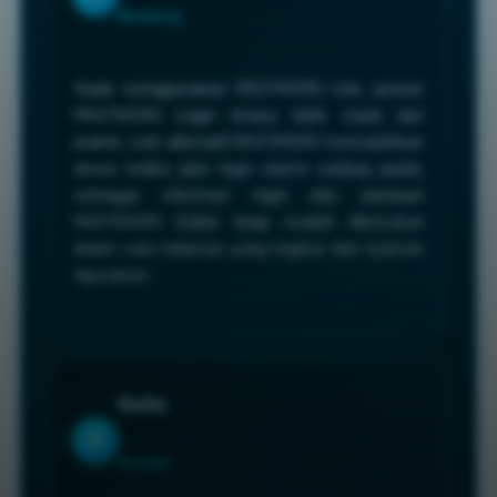
Bandung
Sejak menggunakan PASTIHOKI Link, proses
PASTIHOKI Login terasa lebih cepat dan
praktis. Link alternatif PASTIHOKI memudahkan
akses ketika jalur login utama sedang padat,
sehingga informasi login dan panduan
PASTIHOKI Daftar tetap mudah ditemukan
dalam satu halaman yang ringkas dan nyaman
digunakan.
Nadia
N
Ternate