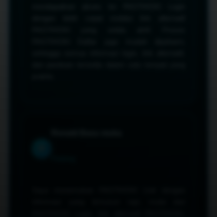
mendapatkan akses ke PASTIHOKI Login
dengan lebih cepat melalui link alternatif
PASTIHOKI yang selalu aktif. Proses
PASTIHOKI Daftar juga mudah dipahami,
sehingga semua informasi login, link alternatif,
dan panduan tersedia dalam satu tempat yang
praktis.
Ronald Basu muka
R
Padang
Saya menemukan PASTIHOKI Link dengan
informasi yang tersusun rapi, mulai dari
PASTIHOKI Login, link alternatif PASTIHOKI,