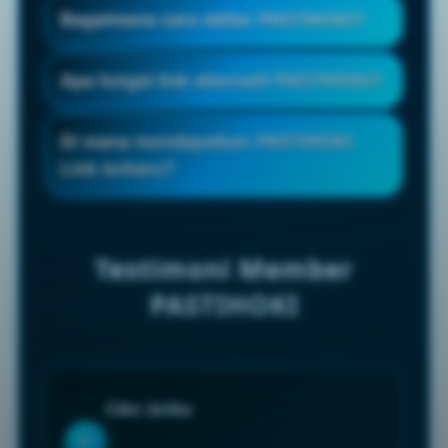
Untuk melakukan PASTIHOKI Login, buka
Bagaimana cara daftar PASTIHOKI?
serta panduan penggunaan agar
PASTIHOKI Link atau link alternatif
pengguna dapat menemukan jalur akses
PASTIHOKI yang tersedia, kemudian
PASTIHOKI Daftar dapat dilakukan melalui
Apa fungsi link alternatif PASTIHOKI?
yang tersedia dengan lebih mudah.
masukkan username dan password pada
halaman pendaftaran yang tersedia pada
halaman login. Pastikan informasi akun
PASTIHOKI Link. Isi data yang diperlukan
Link alternatif PASTIHOKI berfungsi
Di mana mendapatkan PASTIHOKI
yang digunakan sudah benar agar proses
sesuai petunjuk, lalu ikuti langkah
sebagai jalur akses tambahan ketika
Link terbaru?
masuk berjalan lancar.
verifikasi hingga proses pendaftaran
halaman utama tidak dapat dibuka.
selesai.
Dengan begitu, pengguna tetap dapat
Anda dapat memperoleh PASTIHOKI Link
mengakses PASTIHOKI Login serta
terbaru melalui halaman informasi resmi
Testimoni Member
informasi terbaru melalui PASTIHOKI Link.
yang menyediakan pembaruan PASTIHOKI
Login, link alternatif PASTIHOKI, dan
PASTIHOKI
panduan PASTIHOKI Daftar secara lengkap
dalam satu tempat.
Ciko Jeriko
C