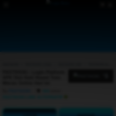
PASTIHOKI
PASTIHOKI LOGIN
PASTIHOKI LINK
PASTIHOKI ALTERNATIF
PASTIHOKI : Login Platform
5
$
APK Slot Hoki Resmi Toto
Macau Online Hari Ini
By
PASTIHOKI
404
sales
PASTIHOKI LINK ALTERNATIF
LOGIN
DAFTAR