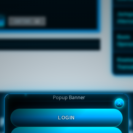
e
t
a
Jaring
i
DAFTAR
Alterna
l
s
Basis
Operas
Keama
Transa
PASTIHOKI Link, Login
LOGIN