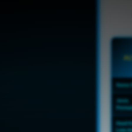
pros
dan 
serv
Link
peng
terb
hala
saja.
AL
V
i
e
w
l
Nama S
i
c
Jenis
e
Perma
n
s
e
Hasil 
d
Link Al