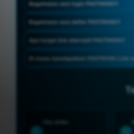
Bagaimana cara login PASTIHOKI?
agar pengguna dapat menemukan jalur akses 
Untuk melakukan PASTIHOKI Login, buka PAST
Bagaimana cara daftar PASTIHOKI?
pada halaman login. Pastikan informasi akun 
PASTIHOKI Daftar dapat dilakukan melalui hala
Apa fungsi link alternatif PASTIHOKI?
langkah verifikasi hingga proses pendaftaran s
Link alternatif PASTIHOKI berfungsi sebagai
Di mana mendapatkan PASTIHOKI Link t
mengakses PASTIHOKI Login serta informasi t
Anda dapat memperoleh PASTIHOKI Link terb
PASTIHOKI, dan panduan PASTIHOKI Daftar se
T
Ciko Jeriko
C
N