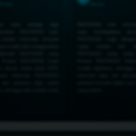
Ternate
Jakarta
nya saya sempat ragu
PASTIHOKI Link memud
unakan PASTIHOKI Link,
saya mendapatkan aks
i setelah mencoba ternyata
PASTIHOKI Login dengan
nya mudah dan menggunakan
cepat melalui link alte
alternatif PASTIHOKI yang
PASTIHOKI yang selalu 
l. Proses PASTIHOKI Login
Proses PASTIHOKI Dafta
an lancar tanpa perlu VPN,
mudah dipahami, sehingga
tara informasi PASTIHOKI
informasi login, link alterna
r dan panduan login selalu
panduan tersedia dalam satu
a sehingga lebih praktis untuk
yang praktis.