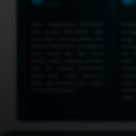
Bandung
Sejak menggunakan PASTIHOKI
Awal
Link, proses PASTIHOKI Login
mengg
terasa lebih cepat dan praktis. Link
tetap
alternatif PASTIHOKI memudahkan
akses
akses ketika jalur login utama
link 
sedang padat, sehingga informasi
stabi
login dan panduan PASTIHOKI
berjal
Daftar tetap mudah ditemukan
semen
dalam satu halaman yang ringkas
Dafta
dan nyaman digunakan.
tersedi
diikuti.