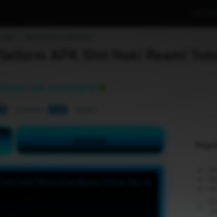
PASTIH
 LINK
PASTIHOKI ALTERNATIF
latform APK Slot Hoki Resmi Tot
TIHOKI LINK ALTERNATIF
Comments
Support
01
17.945
DAFTAR
Regul
Regu
Inc
PA
Inc
Mau 
PA
Inc
PA
utam
PAST
Ex
seba
mo