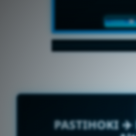
LOGIN
PASTIHOKI ✈️ 