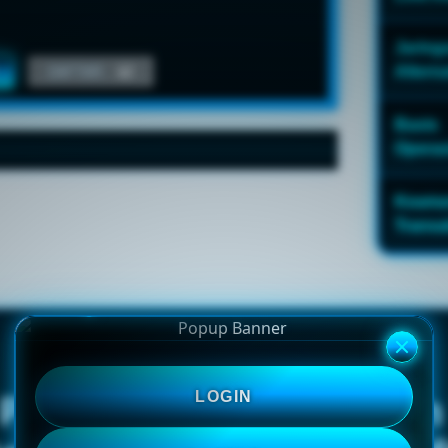
e
t
a
Jaring
i
DAFTAR
Alterna
l
s
Basis
Operas
Keama
Transa
PASTIHOKI Link, Login
LOGIN