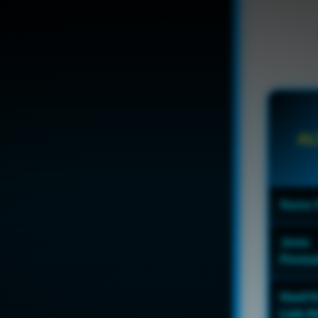
pros
dan 
serv
Link
peng
terb
hala
saja.
AL
V
i
e
w
l
Nama S
i
c
Jenis
e
Perma
n
s
e
Hasil 
d
Link Al