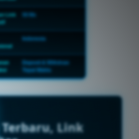
an Link
50 Ms
tif
Indonesia
ional
nan
Deposit & Withdraw
ksi
Tepat Waktu
 Terbaru, Link