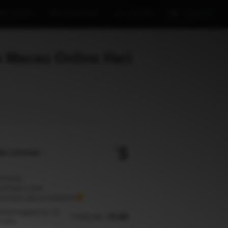
OKI LOGIN
PASTIHOKI LINK
DAFTAR
MASUK
o Macau Online Hari
5
$
ar License
88
lar License
$
SELECTED
luded:
STIHOKI
luded:
mengakses situs tanpa kendala saat link
STIHOKI LOGIN
luded:
STIHOKI LINK ALTERNATIF
a tidak dapat dibuka? Tenang,
IHOKI menyediakan PASTIHOKI Link
tend support to 12
100.00
5.00
$
$
gai akses alternatif yang dirancang agar
nths